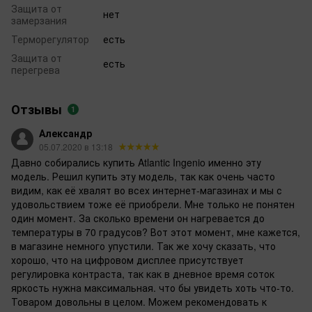
Защита от
нет
замерзания
Терморегулятор
есть
Защита от
есть
перегрева
Отзывы
1
Александр
05.07.2020 в 13:18
Давно собирались купить Atlantic Ingenio именно эту
модель. Решил купить эту модель, так как очень часто
видим, как её хвалят во всех интернет-магазинах и мы с
удовольствием тоже её приобрели. Мне только не понятен
один момент. За сколько времени он нагревается до
температуры в 70 градусов? Вот этот момент, мне кажется,
в магазине немного упустили. Так же хочу сказать, что
хорошо, что на цифровом дисплее присутствует
регулировка контраста, так как в дневное время соток
яркость нужна максимальная. что бы увидеть хоть что-то.
Товаром довольны в целом. Можем рекомендовать к