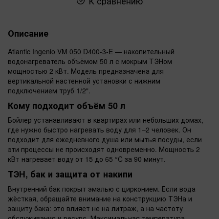
К сравнению
Описание
Atlantic Ingenio VM 050 D400-3-E — накопительный
водонагреватель объёмом 50 л с мокрым ТЭНом
мощностью 2 кВт. Модель предназначена для
вертикальной настенной установки с нижним
подключением труб 1/2".
Кому подходит объём 50 л
Бойлер устанавливают в квартирах или небольших домах,
где нужно быстро нагревать воду для 1–2 человек. Он
подходит для ежедневного душа или мытья посуды, если
эти процессы не происходят одновременно. Мощность 2
кВт нагревает воду от 15 до 65 °C за 90 минут.
ТЭН, бак и защита от накипи
Внутренний бак покрыт эмалью с цирконием. Если вода
жёсткая, обращайте внимание на конструкцию ТЭНа и
защиту бака: это влияет не на литраж, а на частоту
обслуживания и ресурс. Максимальная температура