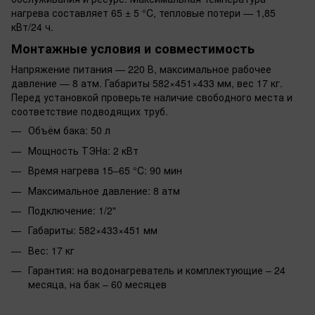
нагрева составляет 65 ± 5 °C, тепловые потери — 1,85
кВт/24 ч.
Монтажные условия и совместимость
Напряжение питания — 220 В, максимальное рабочее
давление — 8 атм. Габариты 582×451×433 мм, вес 17 кг.
Перед установкой проверьте наличие свободного места и
соответствие подводящих труб.
Объём бака: 50 л
Мощность ТЭНа: 2 кВт
Время нагрева 15–65 °C: 90 мин
Максимальное давление: 8 атм
Подключение: 1/2"
Габариты: 582×433×451 мм
Вес: 17 кг
Гарантия: на водонагреватель и комплектующие – 24
месяца, на бак – 60 месяцев