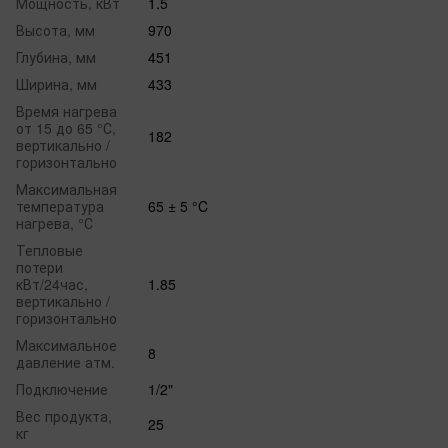
Мощность, кВт
1.5
Высота, мм
970
Глубина, мм
451
Ширина, мм
433
Время нагрева
от 15 до 65 °С,
182
вертикально /
горизонтально
Максимальная
температура
65 ± 5 °C
нагрева, °С
Тепловые
потери
кВт/24час,
1.85
вертикально /
горизонтально
Максимальное
8
давление атм.
Подключение
1/2"
Вес продукта,
25
кг