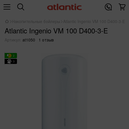
Накопительные бойлеры
Atlantic Ingenio VM 100 D400-3-E
Atlantic Ingenio VM 100 D400-3-E
Артикул:
at1050
1 отзыв
2
3