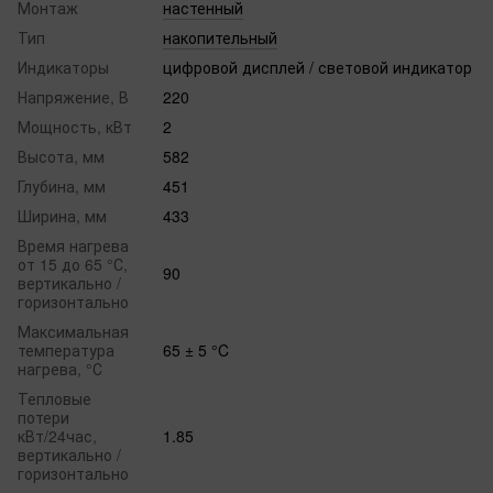
Монтаж
настенный
Тип
накопительный
Индикаторы
цифровой дисплей / световой индикатор
Напряжение, В
220
Мощность, кВт
2
Высота, мм
582
Глубина, мм
451
Ширина, мм
433
Время нагрева
от 15 до 65 °С,
90
вертикально /
горизонтально
Максимальная
температура
65 ± 5 °C
нагрева, °С
Тепловые
потери
кВт/24час,
1.85
вертикально /
горизонтально