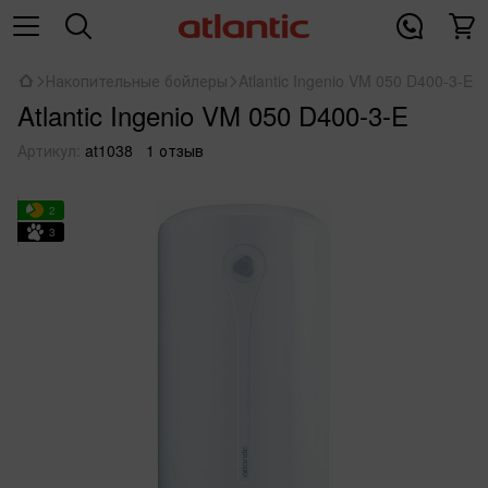
Накопительные бойлеры
Atlantic Ingenio VM 050 D400-3-E
Atlantic Ingenio VM 050 D400-3-E
Артикул:
at1038
1 отзыв
2
3