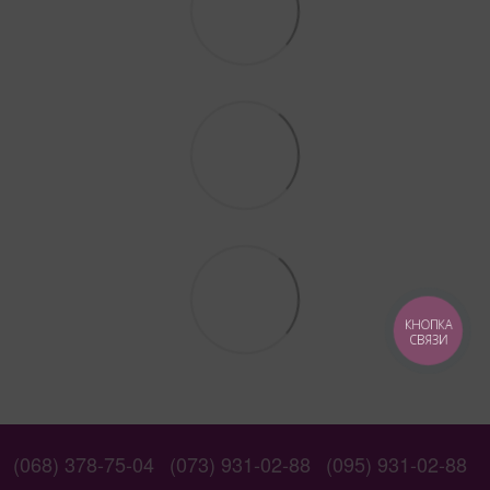
КНОПКА
СВЯЗИ
(068) 378-75-04
(073) 931-02-88
(095) 931-02-88