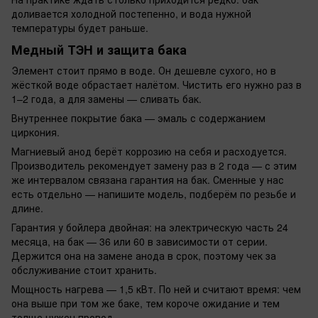
доливается холодной постепенно, и вода нужной
температуры будет раньше.
Медный ТЭН и защита бака
Элемент стоит прямо в воде. Он дешевле сухого, но в
жёсткой воде обрастает налётом. Чистить его нужно раз в
1–2 года, а для замены — сливать бак.
Внутреннее покрытие бака — эмаль с содержанием
циркония.
Магниевый анод берёт коррозию на себя и расходуется.
Производитель рекомендует замену раз в 2 года — с этим
же интервалом связана гарантия на бак. Сменные у нас
есть отдельно — напишите модель, подберём по резьбе и
длине.
Гарантия у бойлера двойная: на электрическую часть 24
месяца, на бак — 36 или 60 в зависимости от серии.
Держится она на замене анода в срок, поэтому чек за
обслуживание стоит хранить.
Мощность нагрева — 1,5 кВт. По ней и считают время: чем
она выше при том же баке, тем короче ожидание и тем
толще нужен провод.