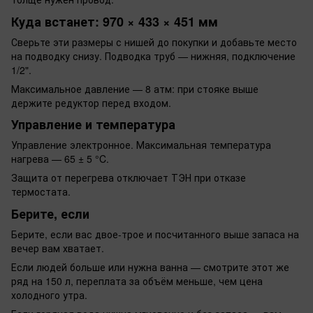
Куда встанет: 970 × 433 × 451 мм
Сверьте эти размеры с нишей до покупки и добавьте место
на подводку снизу. Подводка труб — нижняя, подключение
1/2".
Максимальное давление — 8 атм: при стояке выше
держите редуктор перед входом.
Управление и температура
Управление электронное. Максимальная температура
нагрева — 65 ± 5 °C.
Защита от перегрева отключает ТЭН при отказе
термостата.
Берите, если
Берите, если вас двое-трое и посчитанного выше запаса на
вечер вам хватает.
Если людей больше или нужна ванна — смотрите этот же
ряд на 150 л, переплата за объём меньше, чем цена
холодного утра.