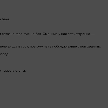
 бака.
 связана гарантия на бак. Сменные у нас есть отдельно —
ене анода в срок, поэтому чек за обслуживание стоит хранить.
ровод.
т высоту стены.