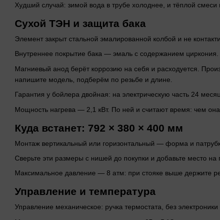
Худший случай: зимой вода в трубе холоднее, и тёплой смеси
Сухой ТЭН и защита бака
Элемент закрыт стальной эмалированной колбой и не контактир
Внутреннее покрытие бака — эмаль с содержанием циркония.
Магниевый анод берёт коррозию на себя и расходуется. Произ
напишите модель, подберём по резьбе и длине.
Гарантия у бойлера двойная: на электрическую часть 24 месяц
Мощность нагрева — 2,1 кВт. По ней и считают время: чем он
Куда встанет: 792 × 380 × 400 мм
Монтаж вертикальный или горизонтальный — форма и патрубки
Сверьте эти размеры с нишей до покупки и добавьте место на 
Максимальное давление — 8 атм: при стояке выше держите ре
Управление и температура
Управление механическое: ручка термостата, без электроники 