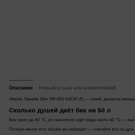
Описание
Новый отзыв или комментарий
Atlantic Steatitе Slim VM 050 N3CM (E) — узкий, диаметр мен
Сколько душей даёт бак на 50 л
Бак греет до 60 °C, из смесителя идёт вода около 40 °C — зна
Полную ванну этот объём не набирает — считайте его на душ 