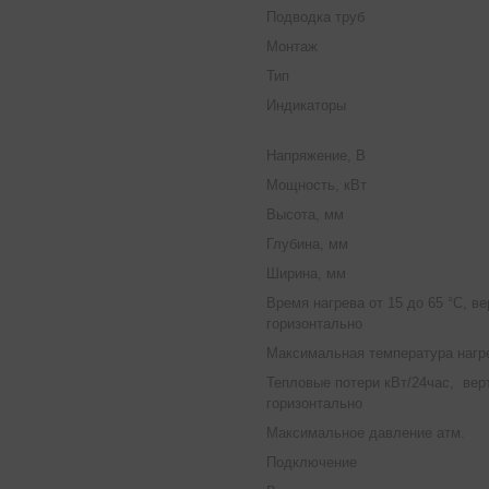
Подводка труб
Монтаж
Тип
Индикаторы
Напряжение, В
Мощность, кВт
Высота, мм
Глубина, мм
Ширина, мм
Время нагрева от 15 до 65 °С, ве
горизонтально
Максимальная температура нагре
Тепловые потери кВт/24час, вер
горизонтально
Максимальное давление атм.
Подключение