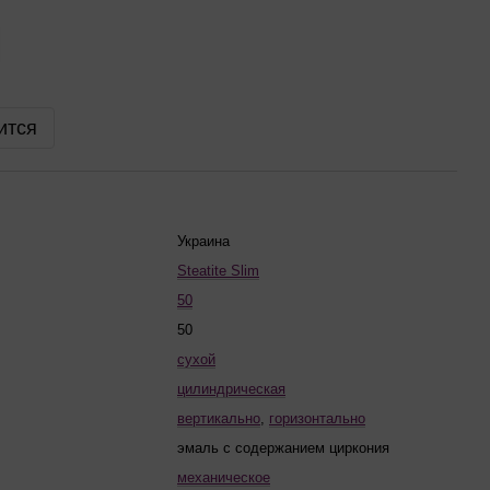
ится
Украина
Steatite Slim
50
50
сухой
цилиндрическая
вертикально
,
горизонтально
эмаль с содержанием циркония
механическое