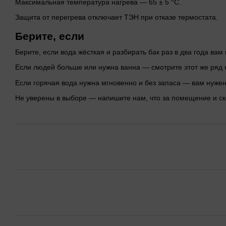
Максимальная температура нагрева — 65 ± 5 °C.
Защита от перегрева отключает ТЭН при отказе термостата.
Берите, если
Берите, если вода жёсткая и разбирать бак раз в два года вам
Если людей больше или нужна ванна — смотрите этот же ряд н
Если горячая вода нужна мгновенно и без запаса — вам нужен
Не уверены в выборе — напишите нам, что за помещение и ск