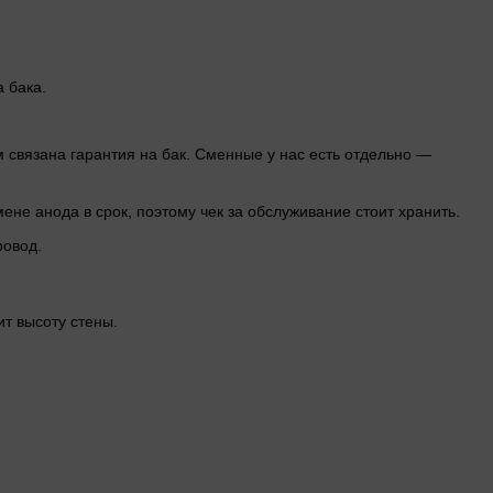
 бака.
 связана гарантия на бак. Сменные у нас есть отдельно —
ене анода в срок, поэтому чек за обслуживание стоит хранить.
ровод.
т высоту стены.