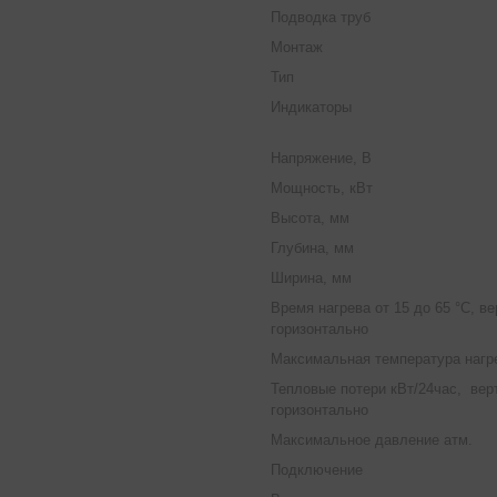
Подводка труб
Монтаж
Тип
Индикаторы
Напряжение, В
Мощность, кВт
Высота, мм
Глубина, мм
Ширина, мм
Время нагрева от 15 до 65 °С, ве
горизонтально
Максимальная температура нагре
Тепловые потери кВт/24час, вер
горизонтально
Максимальное давление атм.
Подключение