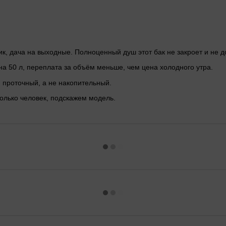
ик, дача на выходные. Полноценный душ этот бак не закроет и не д
а 50 л, переплата за объём меньше, чем цена холодного утра.
 проточный, а не накопительный.
олько человек, подскажем модель.