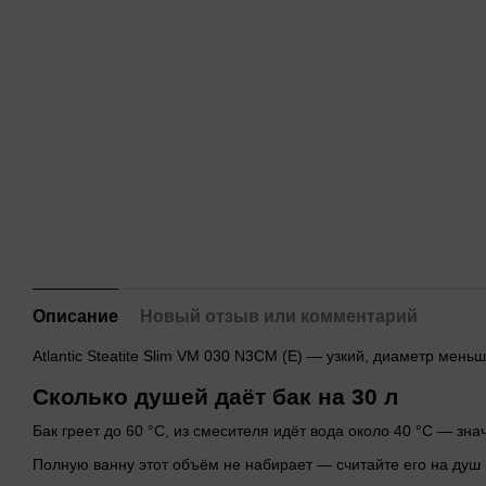
Описание
Новый отзыв или комментарий
Atlantic Steatitе Slim VM 030 N3CM (E) — узкий, диаметр мен
Сколько душей даёт бак на 30 л
Бак греет до 60 °C, из смесителя идёт вода около 40 °C — зна
Полную ванну этот объём не набирает — считайте его на душ 