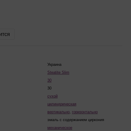
ится
Украина
Steatite Slim
30
30
сухой
цилиндрическая
вертикально
,
горизонтально
эмаль с содержанием циркония
механическое