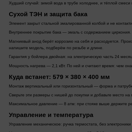
Худший случай: зимой вода в трубе холоднее, и тёплой смеси
Сухой ТЭН и защита бака
Элемент закрыт стальной эмалированной колбой и не контактир
Внутреннее покрытие бака — эмаль с содержанием циркония.
Магниевый анод берёт коррозию на себя и расходуется. Произ
напишите модель, подберём по резьбе и длине.
Гарантия у бойлера двойная: на электрическую часть 24 месяц
Мощность нагрева — 2,1 кВт. По ней и считают время: чем он
Куда встанет: 579 × 380 × 400 мм
Монтаж вертикальный или горизонтальный — форма и патрубки
Сверьте эти размеры с нишей до покупки и добавьте место на 
Максимальное давление — 8 атм: при стояке выше держите ре
Управление и температура
Управление механическое: ручка термостата, без электроники 