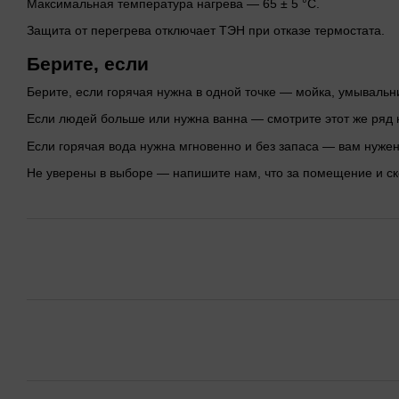
Максимальная температура нагрева — 65 ± 5 °C.
Защита от перегрева отключает ТЭН при отказе термостата.
Берите, если
Берите, если горячая нужна в одной точке — мойка, умывальн
Если людей больше или нужна ванна — смотрите этот же ряд н
Если горячая вода нужна мгновенно и без запаса — вам нужен
Не уверены в выборе — напишите нам, что за помещение и ск