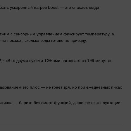
кать ускоренный нагрев Boost — это спасает, когда
 режим с сенсорным управлением фиксирует температуру, а
е покажет, сколько воды готово по приезду.
2,2 кВт с двумя сухими ТЭНами нагревает за 199 минут до
ользованием это плюс — не греет зря, но при ежедневных пиках
ритична — берите без смарт-функций, дешевле в эксплуатации