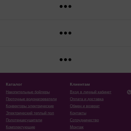
Каталог
Клиентам
Накопительные бойлеры
Вход в личный кабинет
Проточные водонагреватели
Оплата и доставка
Конвекторы электрические
Обмен и возврат
Электрический теплый пол
Контакты
Полотенцесушители
Сотрудничество
Комплектующие
Монтаж