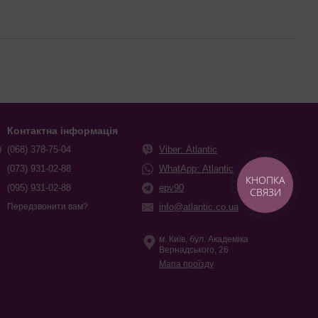
Контактна інформація
(068) 378-75-04
Viber: Atlantic
(073) 931-02-88
WhatApp: Atlantic
КНОПКА
(095) 931-02-88
epv90
СВЯЗИ
info@atlantic.co.ua
Передзвонити вам?
м. Київ, бул. Академіка
Вернадського, 26
Мапа проїзду