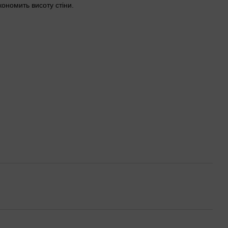
ономить висоту стіни.