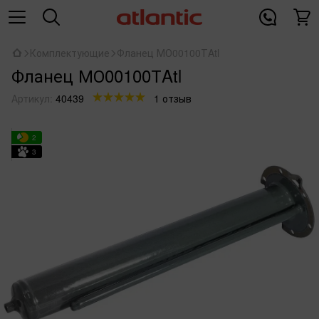
Комплектующие
Фланец МО00100ТAtl
Фланец МО00100ТAtl
Артикул:
40439
1 отзыв
2
3