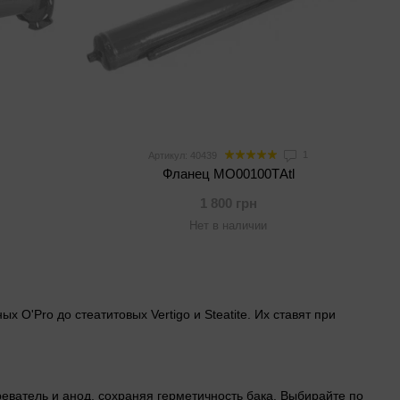
1
Артикул: 40439
Фланец МО00100ТAtl
1 800 грн
Нет в наличии
 O'Pro до стеатитовых Vertigo и Steatite. Их ставят при
реватель и анод, сохраняя герметичность бака. Выбирайте по