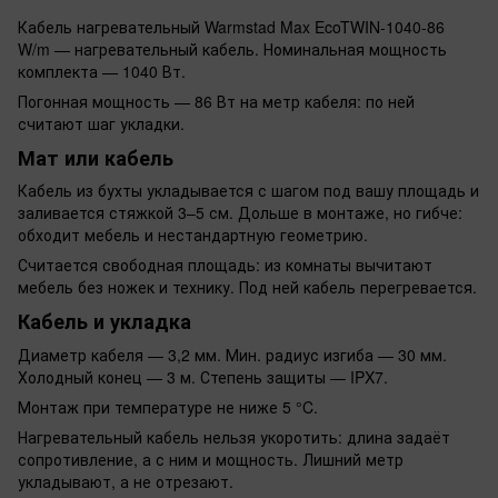
Кабель нагревательный Warmstad Max EcoTWIN-1040-86
W/m — нагревательный кабель. Номинальная мощность
комплекта — 1040 Вт.
Погонная мощность — 86 Вт на метр кабеля: по ней
считают шаг укладки.
Мат или кабель
Кабель из бухты укладывается с шагом под вашу площадь и
заливается стяжкой 3–5 см. Дольше в монтаже, но гибче:
обходит мебель и нестандартную геометрию.
Считается свободная площадь: из комнаты вычитают
мебель без ножек и технику. Под ней кабель перегревается.
Кабель и укладка
Диаметр кабеля — 3,2 мм. Мин. радиус изгиба — 30 мм.
Холодный конец — 3 м. Степень защиты — IPX7.
Монтаж при температуре не ниже 5 °C.
Нагревательный кабель нельзя укоротить: длина задаёт
сопротивление, а с ним и мощность. Лишний метр
укладывают, а не отрезают.