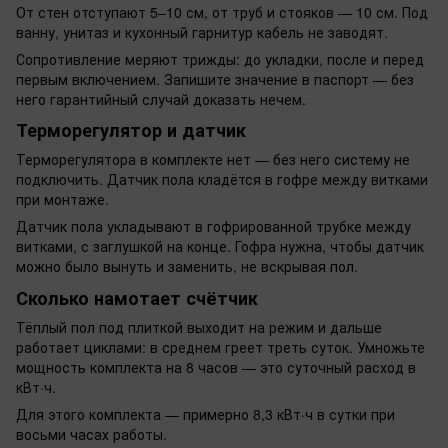
От стен отступают 5–10 см, от труб и стояков — 10 см. Под
ванну, унитаз и кухонный гарнитур кабель не заводят.
Сопротивление меряют трижды: до укладки, после и перед
первым включением. Запишите значение в паспорт — без
него гарантийный случай доказать нечем.
Терморегулятор и датчик
Терморегулятора в комплекте нет — без него систему не
подключить. Датчик пола кладётся в гофре между витками
при монтаже.
Датчик пола укладывают в гофрированной трубке между
витками, с заглушкой на конце. Гофра нужна, чтобы датчик
можно было вынуть и заменить, не вскрывая пол.
Сколько намотает счётчик
Тёплый пол под плиткой выходит на режим и дальше
работает циклами: в среднем греет треть суток. Умножьте
мощность комплекта на 8 часов — это суточный расход в
кВт·ч.
Для этого комплекта — примерно 8,3 кВт·ч в сутки при
восьми часах работы.