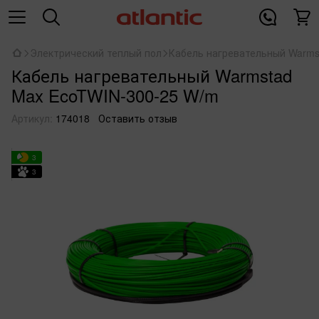
Электрический теплый пол
Кабель нагревательный Warms
Кабель нагревательный Warmstad
Max EcoTWIN-300-25 W/m
Артикул:
174018
Оставить отзыв
3
3