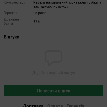
Комплектація
Кабель нагрівальний, монтажна трубка із
заглушкою, інструкція
Гарантія
25 років
Довжина
11 м
бухти
Відгуки
Додайте перший відгук
Написати відгук
Доставка
Оплата
Гарантія