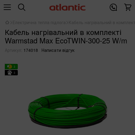
Електрична тепла підлога
Кабель нагрівальний в комплек
Кабель нагрівальний в комплекті
Warmstad Max EcoTWIN-300-25 W/m
Артикул:
174018
Написати відгук
3
3