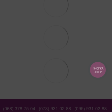
КНОПКА
СВЯЗИ
(068) 378-75-04
(073) 931-02-88
(095) 931-02-88