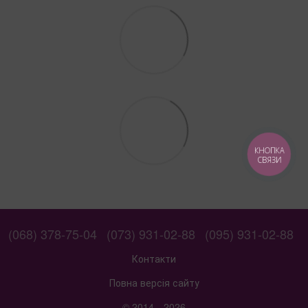
КНОПКА
СВЯЗИ
(068) 378-75-04
(073) 931-02-88
(095) 931-02-88
Контакти
Повна версія сайту
© 2014—2026