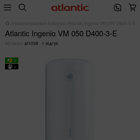
Накопичувальні бойлери
Atlantic Ingenio VM 050 D400-3-E
Atlantic Ingenio VM 050 D400-3-E
Артикул:
at1038
1 відгук
2
3