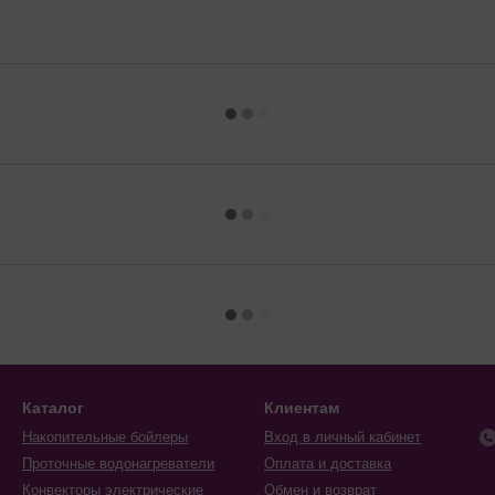
Каталог
Клиентам
Накопительные бойлеры
Вход в личный кабинет
Проточные водонагреватели
Оплата и доставка
Конвекторы электрические
Обмен и возврат