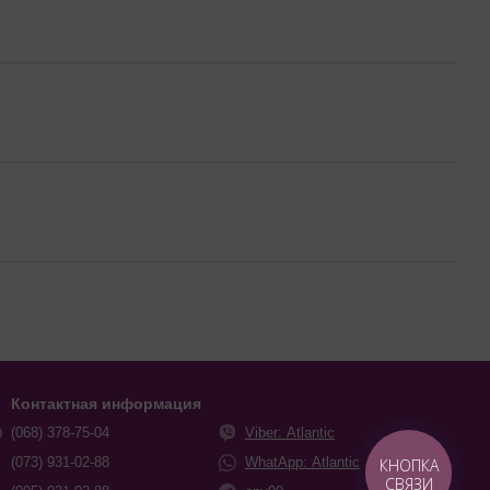
Контактная информация
(068) 378-75-04
Viber: Atlantic
(073) 931-02-88
WhatApp: Atlantic
КНОПКА
СВЯЗИ