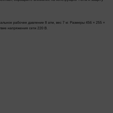
льное рабочее давление 8 атм, вес 7 кг. Размеры 456 × 255 ×
твие напряжения сети 220 В.