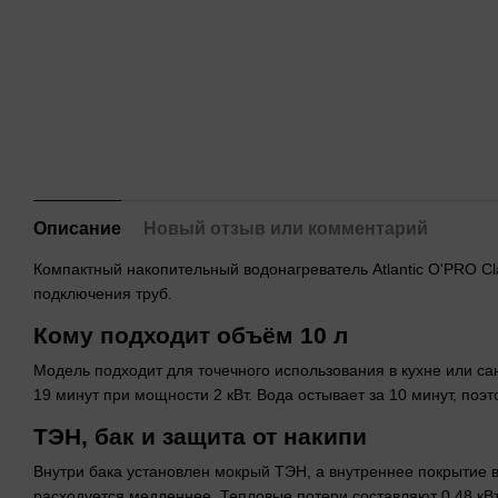
Описание
Новый отзыв или комментарий
Компактный накопительный водонагреватель Atlantic O'PRO Cl
подключения труб.
Кому подходит объём 10 л
Модель подходит для точечного использования в кухне или сан
19 минут при мощности 2 кВт. Вода остывает за 10 минут, по
ТЭН, бак и защита от накипи
Внутри бака установлен мокрый ТЭН, а внутреннее покрытие 
расходуется медленнее. Тепловые потери составляют 0,48 кВт