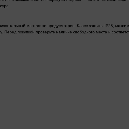
сурс.
ризонтальный монтаж не предусмотрен. Класс защиты IP25, максима
. Перед покупкой проверьте наличие свободного места и соответс