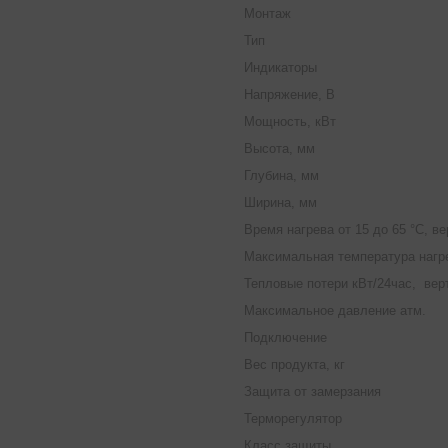
Монтаж
Тип
Индикаторы
Напряжение, В
Мощность, кВт
Высота, мм
Глубина, мм
Ширина, мм
Время нагрева от 15 до 65 °С, в
Максимальная температура нагре
Тепловые потери кВт/24час, вер
Максимальное давление атм.
Подключение
Вес продукта, кг
Защита от замерзания
Терморегулятор
Класс защиты