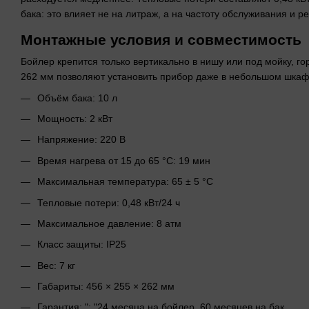
бака: это влияет не на литраж, а на частоту обслуживания и ре
Монтажные условия и совместимость
Бойлер крепится только вертикально в нишу или под мойку, го
262 мм позволяют установить прибор даже в небольшом шкафу
Объём бака: 10 л
Мощность: 2 кВт
Напряжение: 220 В
Время нагрева от 15 до 65 °C: 19 мин
Максимальная температура: 65 ± 5 °C
Тепловые потери: 0,48 кВт/24 ч
Максимальное давление: 8 атм
Класс защиты: IP25
Вес: 7 кг
Габариты: 456 × 255 × 262 мм
Гарантия: ": "24 месяца на бойлер, 60 месяцев на бак