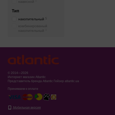
0
навесной
Тип
5
накопительный
комбинированый
0
накопительный
© 2014—2026
Интернет магазин Atlantic
Представитель бренда Atlantic Гейзер atlantic.ua
Принимаем к оплате
Мобильная версия