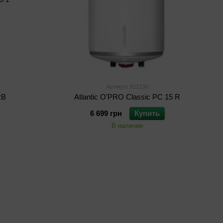
Артикул: 821230
RB
Atlantic O'PRO Classic PC 15 R
6 699 грн
Купить
В наличии