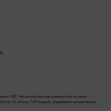
SB
ального ГВС. Настенный монтаж в ванной или на кухне
10 или 15 литров. ТЭН мокрый, управление механическое,