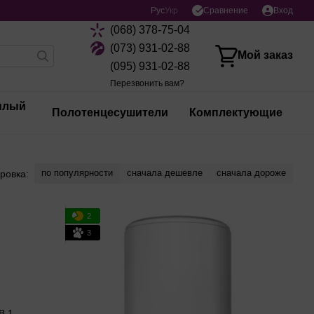
Сравнение
Рус
Укр
Вход
(068) 378-75-04
(073) 931-02-88
Мой заказ
(095) 931-02-88
Перезвонить вам?
плый
Полотенцесушители
Комплектующие
по популярности
сначала дешевле
сначала дороже
ровка:
2
3