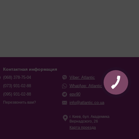
Контактная информация
(068) 378-75-04
Viber: Atlantic
КНОПКА
СВЯЗИ
(073) 931-02-88
WhatApp: Atlantic
(095) 931-02-88
epv90
info@atlantic.co.ua
Перезвонить вам?
г. Киев, бул. Академика
Вернадского, 26
Карта проезда