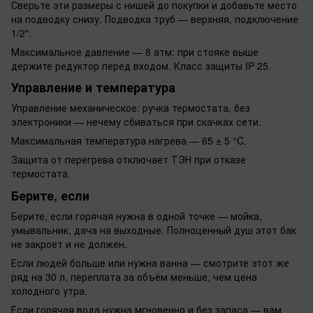
Сверьте эти размеры с нишей до покупки и добавьте место
на подводку снизу. Подводка труб — верхняя, подключение
1/2".
Максимальное давление — 8 атм: при стояке выше
держите редуктор перед входом. Класс защиты IP 25.
Управление и температура
Управление механическое: ручка термостата, без
электроники — нечему сбиваться при скачках сети.
Максимальная температура нагрева — 65 ± 5 °C.
Защита от перегрева отключает ТЭН при отказе
термостата.
Берите, если
Берите, если горячая нужна в одной точке — мойка,
умывальник, дача на выходные. Полноценный душ этот бак
не закроет и не должен.
Если людей больше или нужна ванна — смотрите этот же
ряд на 30 л, переплата за объём меньше, чем цена
холодного утра.
Если горячая вода нужна мгновенно и без запаса — вам