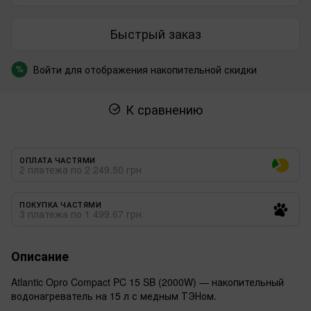
Быстрый заказ
Войти
для отображения накопительной скидки
%
К сравнению
ОПЛАТА ЧАСТЯМИ
2 платежа по 2 249.50 грн
ПОКУПКА ЧАСТЯМИ
3 платежа по 1 499.67 грн
Описание
Atlantic Opro Compact PC 15 SB (2000W) — накопительный
водонагреватель на 15 л с медным ТЭНом.