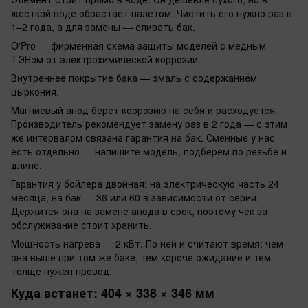
жёсткой воде обрастает налётом. Чистить его нужно раз в
1–2 года, а для замены — сливать бак.
O'Pro — фирменная схема защиты моделей с медным
ТЭНом от электрохимической коррозии.
Внутреннее покрытие бака — эмаль с содержанием
цыркония.
Магниевый анод берёт коррозию на себя и расходуется.
Производитель рекомендует замену раз в 2 года — с этим
же интервалом связана гарантия на бак. Сменные у нас
есть отдельно — напишите модель, подберём по резьбе и
длине.
Гарантия у бойлера двойная: на электрическую часть 24
месяца, на бак — 36 или 60 в зависимости от серии.
Держится она на замене анода в срок, поэтому чек за
обслуживание стоит хранить.
Мощность нагрева — 2 кВт. По ней и считают время: чем
она выше при том же баке, тем короче ожидание и тем
толще нужен провод.
Куда встанет: 404 × 338 × 346 мм