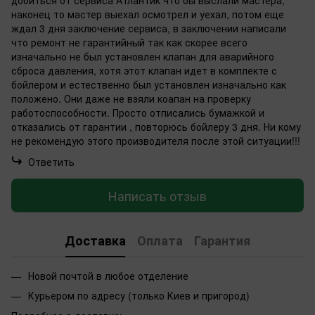
добиться от сервиса Атлантик что бы выслали мастера,
наконец то мастер выехал осмотрел и уехал, потом еще
ждал 3 дня заключение сервиса, в заключении написали
что ремонт не гарантийный так как скорее всего
изначально не был установлен клапан для аварийного
сброса давления, хотя этот клапан идет в комплекте с
бойлером и естественно был установлен изначально как
положено. Они даже не взяли коапан на проверку
работоспособности. Просто отписались бумажкой и
отказались от гарантии , повторюсь бойлеру 3 дня. Ни кому
не рекомендую этого производителя после этой ситуации!!!
Ответить
Написать отзыв
Доставка
Оплата
Гарантия
Новой почтой в любое отделение
Курьером по адресу (только Киев и пригород)