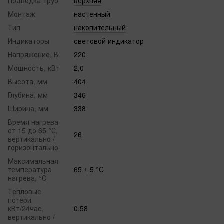
Подводка труб
верхняя
Монтаж
настенный
Тип
накопительный
Индикаторы
световой индикатор
Напряжение, В
220
Мощность, кВт
2,0
Высота, мм
404
Глубина, мм
346
Ширина, мм
338
Время нагрева
от 15 до 65 °С,
26
вертикально /
горизонтально
Максимальная
температура
65 ± 5 °C
нагрева, °С
Тепловые
потери
кВт/24час,
0.58
вертикально /