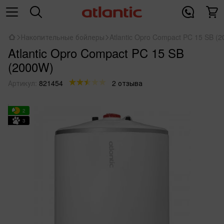
Накопительные бойлеры
Atlantic Opro Compact PC 15 SB (
Atlantic Opro Compact PC 15 SB
(2000W)
Артикул:
821454
2 отзыва
2
3