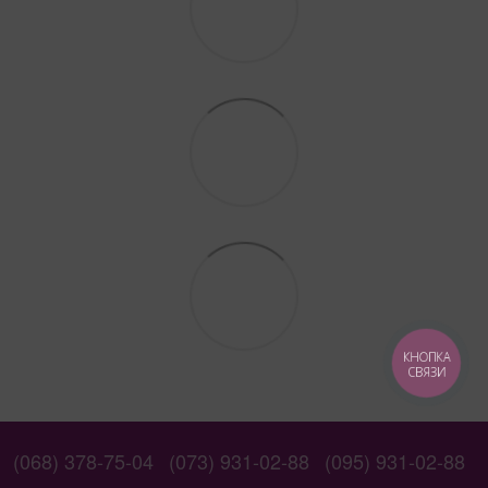
КНОПКА
СВЯЗИ
(068) 378-75-04
(073) 931-02-88
(095) 931-02-88