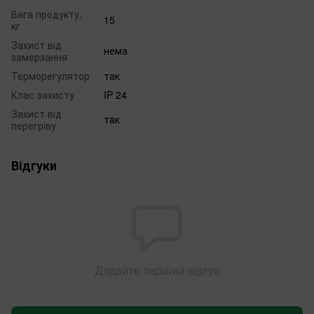
Вага продукту,
15
кг
Захист від
нема
замерзання
Терморегулятор
так
Клас захисту
IP 24
Захист від
так
перегріву
Відгуки
Додайте перший відгук