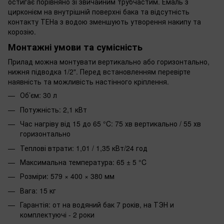
остигає порівняно зі звичайним трубчастим. Емаль з
цирконієм на внутрішній поверхні бака та відсутність
контакту ТЕНа з водою зменшують утворення накипу та
корозію.
Монтажні умови та сумісність
Прилад можна монтувати вертикально або горизонтально,
нижня підводка 1/2". Перед встановленням перевірте
наявність та можливість настінного кріплення.
Об’єм: 30 л
Потужність: 2,1 кВт
Час нагріву від 15 до 65 °C: 75 хв вертикально / 55 хв
горизонтально
Теплові втрати: 1,01 / 1,35 кВт/24 год
Максимальна температура: 65 ± 5 °C
Розміри: 579 × 400 × 380 мм
Вага: 15 кг
Гарантія: от на водяний бак 7 років, на ТЭН и
комплектуючі - 2 роки