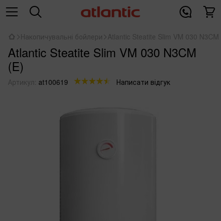
Накопичувальні бойлери
Atlantic Steatitе Slim VM 030 N3CM 
Atlantic Steatitе Slim VM 030 N3CM
(E)
Артикул:
at100619
Написати відгук