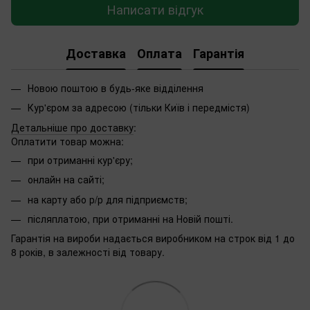
Написати відгук
Доставка
Оплата
Гарантія
Новою поштою в будь-яке відділення
Кур'єром за адресою (тільки Київ і передмістя)
Детальніше про доставку
:
Оплатити товар можна:
при отриманні кур'єру;
онлайн на сайті;
на карту або р/р для підприємств;
післяплатою, при отриманні на Новій пошті.
Гарантія на вироби надається виробником на строк від 1 до
8 років, в залежності від товару.