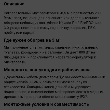
Описание
Нагревательный мат размером 6×0,5 м с плотностью 200
Вт/м² предназначен для основного или дополнительного
обогрева небольших зон. Atlantic Nevada Profi EcoPRO-600-
3.0 укладывается в стяжку под плитку, ковролин, ПВХ,
пробку или паркет.
Где нужен обогрев на 3 м²
Мат применяется в гостиных, спальнях, кухнях, ванных,
туалетах, коридорах и на балконах. Он даёт 600 Вт на
площади 3 м² и подключается через терморегулятор к
электросети.
Мощность, шаг укладки и рабочая зона
Двужильный кабель диаметром 3,2 мм имеет минимальный
радиус изгиба 30 мм и самоклеящуюся основу из
стеклосетки. Холодный конец длиной 3 м упрощает
подключение, а алюминиевая майларовая лента с медным
дренажным проводом обеспечивает защиту IPX7.
Монтажные условия и совместимость