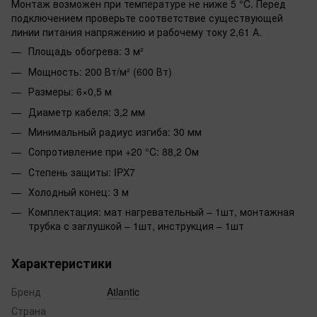
Монтаж возможен при температуре не ниже 5 °C. Перед
подключением проверьте соответствие существующей
линии питания напряжению и рабочему току 2,61 А.
Площадь обогрева: 3 м²
Мощность: 200 Вт/м² (600 Вт)
Размеры: 6×0,5 м
Диаметр кабеля: 3,2 мм
Минимальный радиус изгиба: 30 мм
Сопротивление при +20 °C: 88,2 Ом
Степень защиты: IPX7
Холодный конец: 3 м
Комплектация: мат нагревательный – 1шт, монтажная
трубка с заглушкой – 1шт, инструкция – 1шт
Характеристики
Бренд
Atlantic
Страна