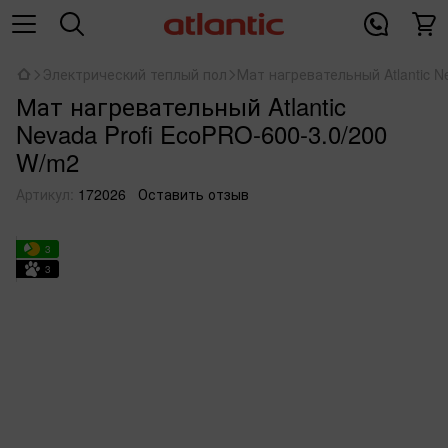
Электрический теплый пол
Мат нагревательный Atlantic N
Мат нагревательный Atlantic
Nevada Profi EcoPRO-600-3.0/200
W/m2
Артикул:
172026
Оставить отзыв
3
3