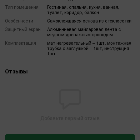
Тип помещения
Гостиная, спальня, кухня, ванная,
туалет, коридор, балкон
Особенности
Самоклеящаяся основа из стеклосетки
Защитный экран
Алюминиевая майларовая лента с
медным дренажным проводом
Комплектация
мат нагревательный – 1шт, монтажная
трубка с заглушкой – 1шт, инструкция –
1шт
Отзывы
Добавьте первый отзыв