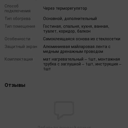
Способ
Через терморегулятор
подключения
Тип обогрева
Основной, дополнительный
Тип помещения
Гостиная, спальня, кухня, ванная,
туалет, коридор, балкон
Особенности
Самоклеящаяся основа из стеклосетки
Защитный экран
Алюминиевая майларовая лента с
медным дренажным проводом
Комплектация
мат нагревательный – 1шт, монтажная
трубка с заглушкой – 1шт, инструкция –
1шт
Отзывы
Добавьте первый отзыв