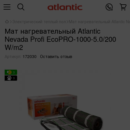
Электрический теплый пол
Мат нагревательный Atlantic N
Мат нагревательный Atlantic
Nevada Profi EcoPRO-1000-5.0/200
W/m2
Артикул:
172030
Оставить отзыв
3
3