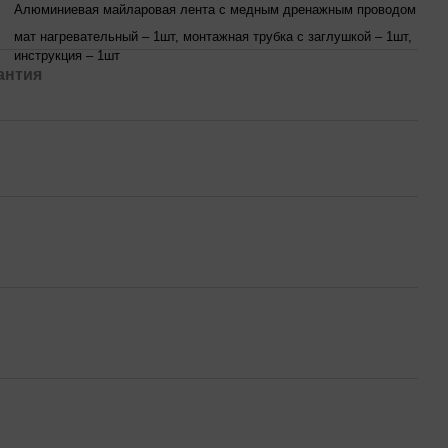
Алюминиевая майларовая лента с медным дренажным проводом
мат нагревательный – 1шт, монтажная трубка с заглушкой – 1шт,
инструкция – 1шт
антия