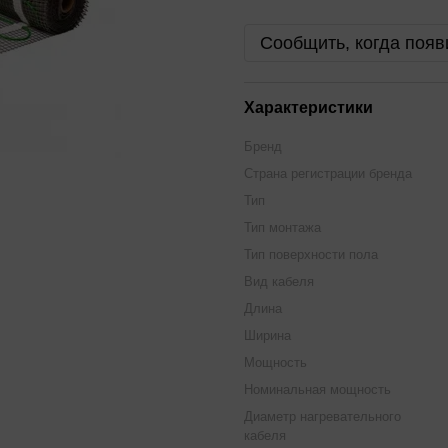
Сообщить, когда появ
Характеристики
Бренд
Страна регистрации бренда
Тип
Тип монтажа
Тип поверхности пола
Вид кабеля
Длина
Ширина
Мощность
Номинальная мощность
Диаметр нагревательного
кабеля