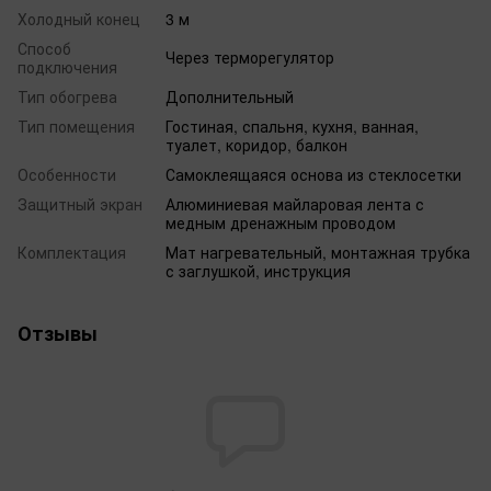
Холодный конец
3 м
Способ
Через терморегулятор
подключения
Тип обогрева
Дополнительный
Тип помещения
Гостиная, спальня, кухня, ванная,
туалет, коридор, балкон
Особенности
Самоклеящаяся основа из стеклосетки
Защитный экран
Алюминиевая майларовая лента с
медным дренажным проводом
Комплектация
Мат нагревательный, монтажная трубка
с заглушкой, инструкция
Отзывы