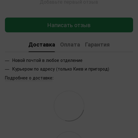
Добавьте первый отзыв
Написать отзыв
Доставка
Оплата
Гарантия
Новой почтой в любое отделение
Курьером по адресу (только Киев и пригород)
Подробнее о доставке
: