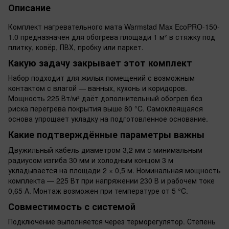
Описание
Комплект нагревательного мата Warmstad Max EcoPRO-150-
1.0 предназначен для обогрева площади 1 м² в стяжку под
плитку, ковёр, ПВХ, пробку или паркет.
Какую задачу закрывает этот комплект
Набор подходит для жилых помещений с возможным
контактом с влагой — ванных, кухонь и коридоров.
Мощность 225 Вт/м² даёт дополнительный обогрев без
риска перегрева покрытия выше 80 °C. Самоклеящаяся
основа упрощает укладку на подготовленное основание.
Какие подтверждённые параметры важны
Двужильный кабель диаметром 3,2 мм с минимальным
радиусом изгиба 30 мм и холодным концом 3 м
укладывается на площади 2 × 0,5 м. Номинальная мощность
комплекта — 225 Вт при напряжении 230 В и рабочем токе
0,65 А. Монтаж возможен при температуре от 5 °C.
Совместимость с системой
Подключение выполняется через терморегулятор. Степень