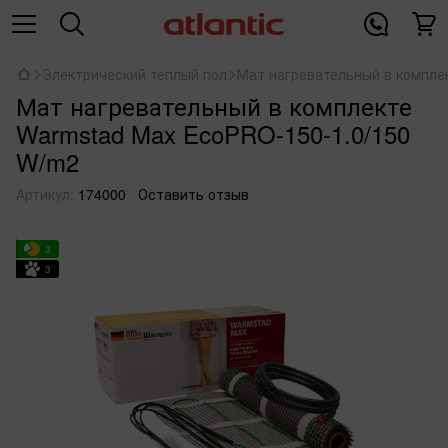
Электрический теплый пол
Мат нагревательный в компле
Мат нагревательный в комплекте
Warmstad Max EcoPRO-150-1.0/150
W/m2
Артикул:
174000
Оставить отзыв
3
3