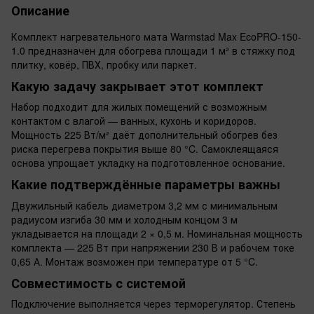
Описание
Комплект нагревательного мата Warmstad Max EcoPRO-150-
1.0 предназначен для обогрева площади 1 м² в стяжку под
плитку, ковёр, ПВХ, пробку или паркет.
Какую задачу закрывает этот комплект
Набор подходит для жилых помещений с возможным
контактом с влагой — ванных, кухонь и коридоров.
Мощность 225 Вт/м² даёт дополнительный обогрев без
риска перегрева покрытия выше 80 °C. Самоклеящаяся
основа упрощает укладку на подготовленное основание.
Какие подтверждённые параметры важны
Двужильный кабель диаметром 3,2 мм с минимальным
радиусом изгиба 30 мм и холодным концом 3 м
укладывается на площади 2 × 0,5 м. Номинальная мощность
комплекта — 225 Вт при напряжении 230 В и рабочем токе
0,65 А. Монтаж возможен при температуре от 5 °C.
Совместимость с системой
Подключение выполняется через терморегулятор. Степень