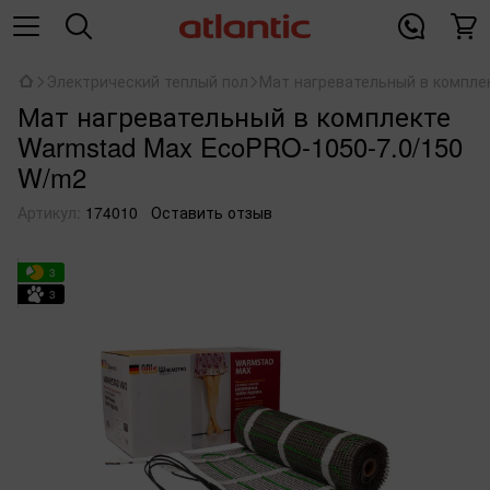
Электрический теплый пол
Мат нагревательный в компле
Мат нагревательный в комплекте
Warmstad Max EcoPRO-1050-7.0/150
W/m2
Артикул:
174010
Оставить отзыв
3
3