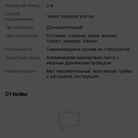
Холодный конец
3 м
Способ
Через терморегулятор
подключения
Тип обогрева
Дополнительный
Тип помещения
Гостиная, спальня, кухня, ванная,
туалет, коридор, балкон
Особенности
Самоклеящаяся основа из стеклосетки
Защитный экран
Алюминиевая майларовая лента с
медным дренажным проводом
Комплектация
Мат нагревательный, монтажная трубка
с заглушкой, инструкция
Отзывы