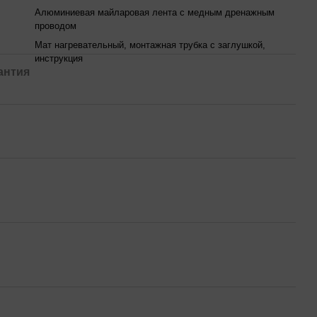
Алюминиевая майларовая лента с медным дренажным
проводом
Мат нагревательный, монтажная трубка с заглушкой,
инструкция
антия