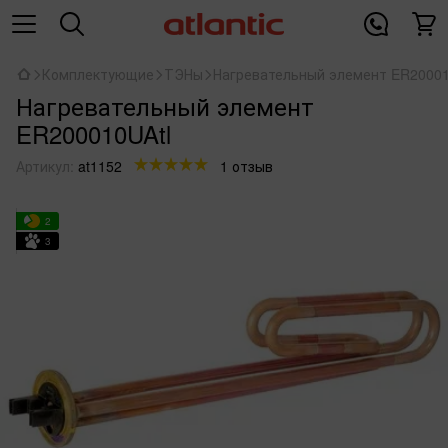
Комплектующие
ТЭНы
Нагревательный элемент ER20001
Нагревательный элемент
ER200010UAtl
Артикул:
at1152
1 отзыв
2
3