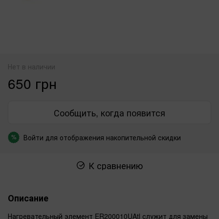
Нет в наличии
650 грн
Сообщить, когда появится
Войти
для отображения накопительной скидки
%
К сравнению
Описание
Нагревательный элемент ER200010UAtl служит для замены