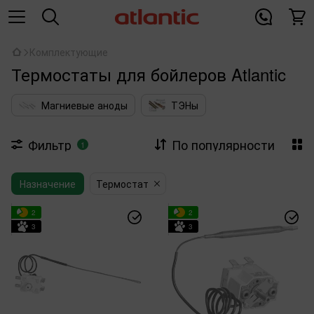
Комплектующие
Термостаты для бойлеров Atlantic
Магниевые аноды
ТЭНы
Фильтр
По популярности
1
Назначение
Термостат
2
2
3
3