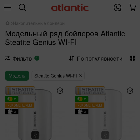
Накопительные бойлеры
Модельный ряд бойлеров Atlantic
Steatite Genius WI-FI
Фильтр
По популярности
1
Модель
Steatite Genius WI-FI
2
2
РЕКОМЕНДУЕМ
РЕКОМЕНДУЕМ
3
3