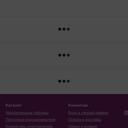
Каталог
Клиентам
Накопительные бойлеры
Вход в личный кабинет
Проточные водонагреватели
Оплата и доставка
Конвекторы электрические
Обмен и возврат