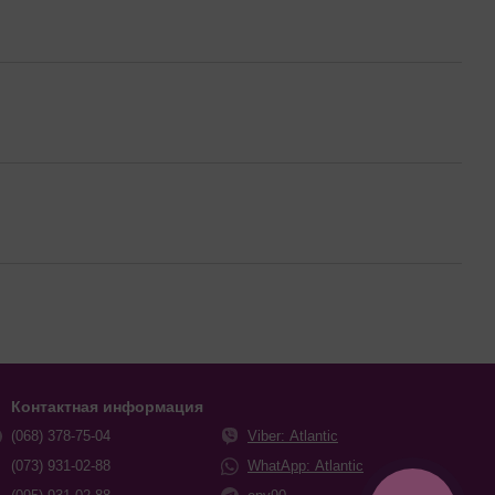
Контактная информация
(068) 378-75-04
Viber: Atlantic
(073) 931-02-88
WhatApp: Atlantic