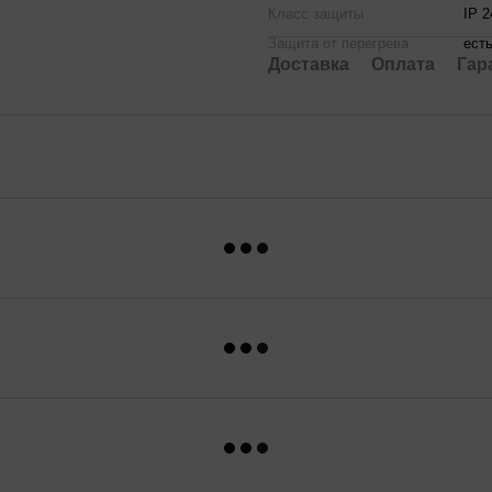
Класс защиты
IP 2
Защита от перегрева
ест
Доставка
Оплата
Гар