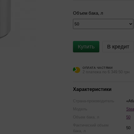
Объем бака, л
Купить
В кредит
ОПЛАТА ЧАСТЯМИ
2 платежа по 6 349.50 грн
Характеристики
Страна-производитель
«Atl
Модель
Stea
Объем бака, л
50
Фактический объем
50
бака, л