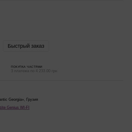
Быстрый заказ
ПОКУПКА ЧАСТЯМИ
3 платежа по 4 233.00 грн
antic Georgia», Грузия
tite Genius WI-FI