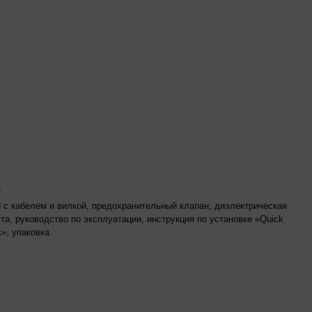
ь
 с кабелем и вилкой, предохранительный клапан, диэлектрическая
та, руководство по эксплуатации, инструкция по установке «Quick
t», упаковка
ь