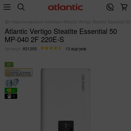
Накопичувальні бойлери
Atlantic Vertigo Steatite Essential
Atlantic Vertigo Steatite Essential 50
MP-040 2F 220E-S
Артикул:
831205
13 відгуків
ХІТ
2
3