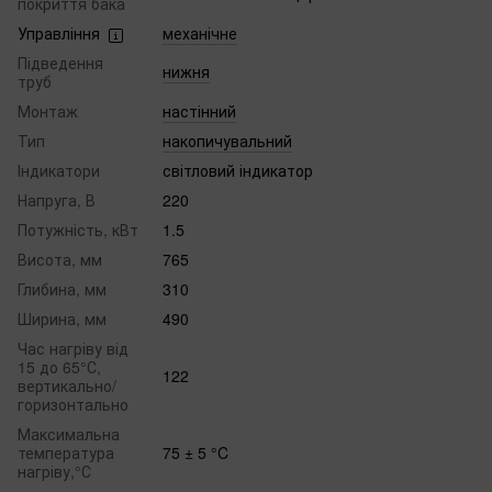
покриття бака
Управління
механічне
Підведення
нижня
труб
Монтаж
настінний
Тип
накопичувальний
Індикатори
світловий індикатор
Напруга, В
220
Потужність, кВт
1.5
Висота, мм
765
Глибина, мм
310
Ширина, мм
490
Час нагріву від
15 до 65°С,
122
вертикально/
горизонтально
Максимальна
температура
75 ± 5 °C
нагріву,°С