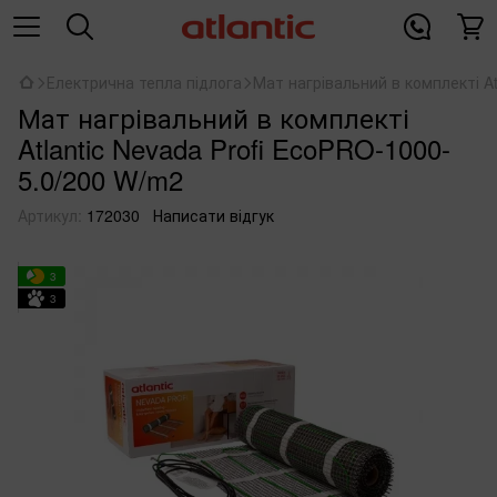
Електрична тепла підлога
Мат нагрівальний в комплекті At
Мат нагрівальний в комплекті
Atlantic Nevada Profi EcoPRO-1000-
5.0/200 W/m2
Артикул:
172030
Написати відгук
3
3