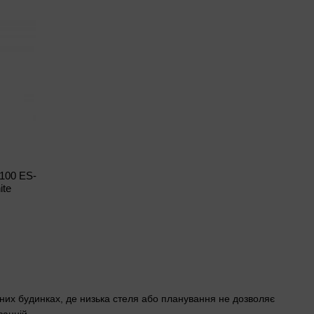
 100 ES-
ite
тних будинках, де низька стеля або планування не дозволяє