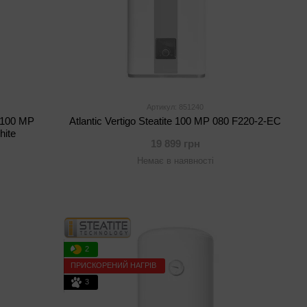
Артикул: 851240
i 100 MP
Atlantic Vertigo Steatite 100 MP 080 F220-2-EC
hite
19 899 грн
Немає в наявності
2
ПРИСКОРЕНИЙ НАГРІВ
3