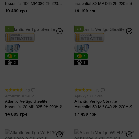
Essential 100 MP-080 2F 220E-
Essential 80 MP-065 2F 220E-S
S
19 499 грн
19 199 грн
ХІТ
ХІТ
2
2
3
3
13
13
Артикул: 821462
Артикул: 831205
Atlantic Vertigo Steatite
Atlantic Vertigo Steatite
Essential 30 MP-025 2F 220E-S
Essential 50 MP-040 2F 220E-S
14 899 грн
17 499 грн