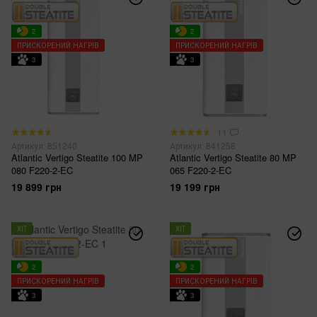
2
2
ПРИСКОРЕНИЙ НАГРІВ
ПРИСКОРЕНИЙ НАГРІВ
3
3
11
Артикул: 851240
Артикул: 841258
Atlantic Vertigo Steatite 100 MP
Atlantic Vertigo Steatite 80 MP
080 F220-2-EC
065 F220-2-EC
19 899 грн
19 199 грн
ХІТ
ХІТ
2
2
ПРИСКОРЕНИЙ НАГРІВ
ПРИСКОРЕНИЙ НАГРІВ
3
3