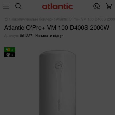
Накопичувальні бойлери
Atlantic O'Pro+ VM 100 D400S 200
Atlantic O'Pro+ VM 100 D400S 2000W
Артикул:
861227
Написати відгук
2
3