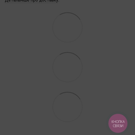
КНОПКА
СВЯЗИ