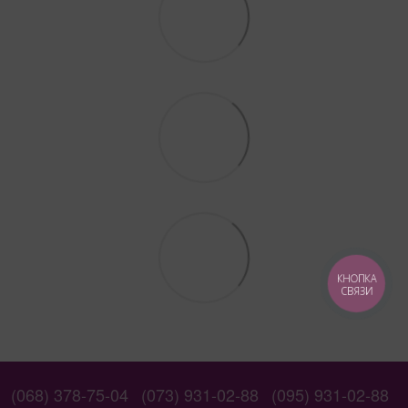
КНОПКА
СВЯЗИ
(068) 378-75-04
(073) 931-02-88
(095) 931-02-88