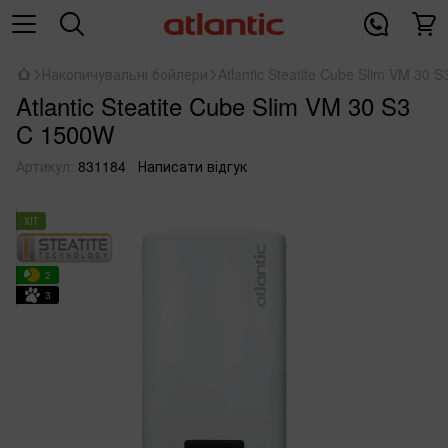
Накопичувальні бойлери
Atlantic Steatite Cube Slim VM 30 
Atlantic Steatite Cube Slim VM 30 S3
C 1500W
Артикул:
831184
Написати відгук
ХІТ
2
3