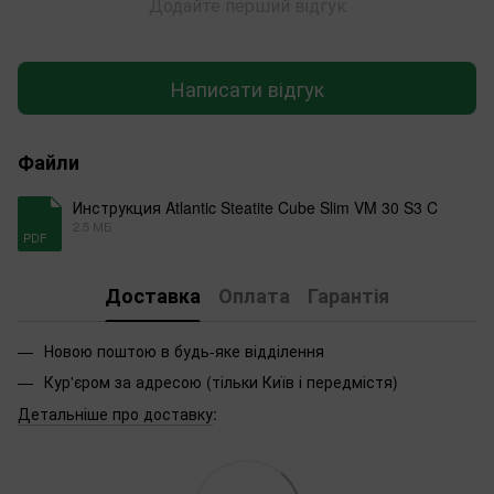
Додайте перший відгук
Написати відгук
Файли
Инструкция Atlantic Steatite Cube Slim VM 30 S3 C
2.5 МБ
PDF
Доставка
Оплата
Гарантія
Новою поштою в будь-яке відділення
Кур'єром за адресою (тільки Київ і передмістя)
Детальніше про доставку
: