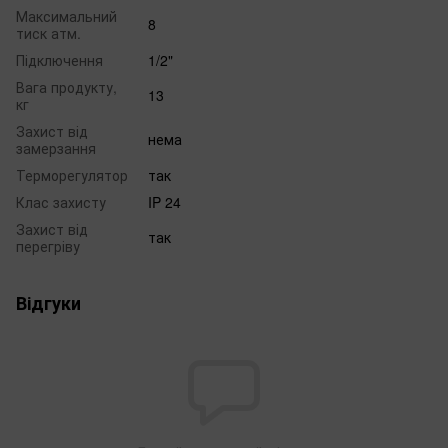
Максимальний
8
тиск атм.
Підключення
1/2"
Вага продукту,
13
кг
Захист від
нема
замерзання
Терморегулятор
так
Клас захисту
IP 24
Захист від
так
перегріву
Відгуки