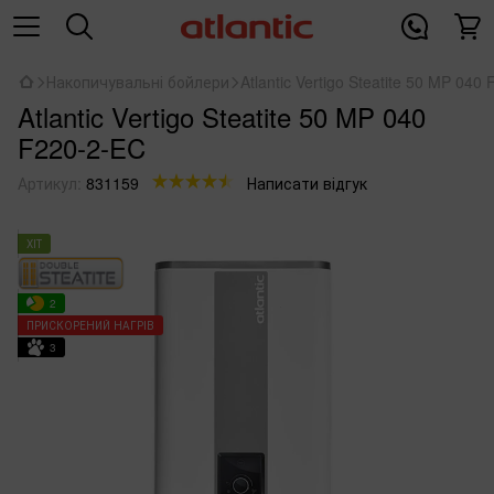
Накопичувальні бойлери
Atlantic Vertigo Steatite 50 MP 040
Atlantic Vertigo Steatite 50 MP 040
F220-2-EC
Артикул:
831159
Написати відгук
ХІТ
2
ПРИСКОРЕНИЙ НАГРІВ
3