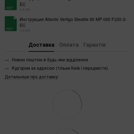
EC
PDF
0.9 МБ
Инструкция Atlantic Vertigo Steatite 80 MP 065 F220-2-
EC
PDF
0.9 МБ
Доставка
Оплата
Гарантія
Новою поштою в будь-яке відділення
Кур'єром за адресою (тільки Київ і передмістя)
Детальніше про доставку
: