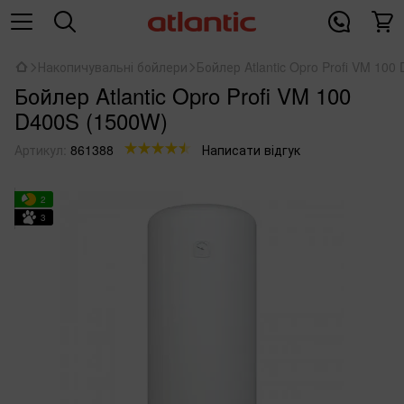
Накопичувальні бойлери
Бойлер Atlantic Opro Profi VM 100
Бойлер Atlantic Opro Profi VM 100
D400S (1500W)
Артикул:
861388
Написати відгук
2
3