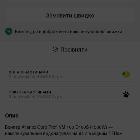
Замовити швидко
Ввійти
для відображення накопичувальної знижки
%
Порівняти
ОПЛАТА ЧАСТИНАМИ
2 платежі по 3 649.50 грн
ПОКУПКА ЧАСТИНАМИ
3 платежі по 2 433.00 грн
Опис
Бойлер Atlantic Opro Profi VM 100 D400S (1500W) —
накопичувальний водонагрівач на 94 л з мідним ТЕНом.