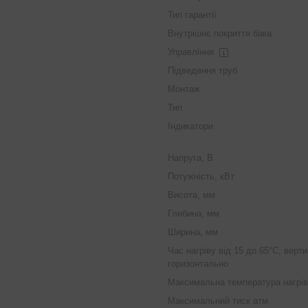
Тип гарантії
Внутрішнє покриття бака
Управління
Підведення труб
Монтаж
Тип
Індикатори
Напруга, В
Потужність, кВт
Висота, мм
Глибина, мм
Ширина, мм
Час нагріву від 15 до 65°С, верт
горизонтально
Максимальна температура нагрів
Максимальний тиск атм.