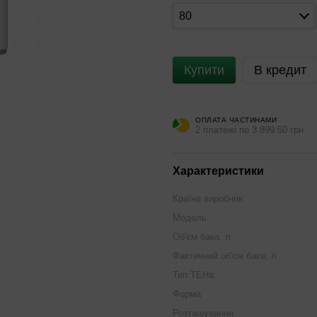
80
Купити
В кредит
ОПЛАТА ЧАСТИНАМИ
2 платежі по 3 899.50 грн
Характеристики
Країна виробник
Модель
Об'єм бака, л
Фактичний об'єм бака, л
Тип ТЕНа
Форма
Розташування