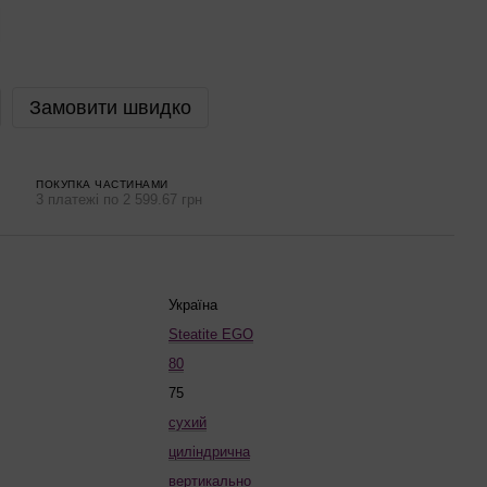
Замовити швидко
ПОКУПКА ЧАСТИНАМИ
3 платежі по 2 599.67 грн
Україна
Steatite EGO
80
75
сухий
циліндрична
вертикально