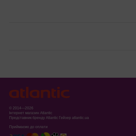
© 2014—2026
Інтернет магазин Atlantic
Представник бренду Atlantic Гейзер atlantic.ua
Приймаємо до оплати