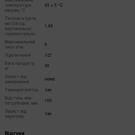
температура
65 ± 5 °C
нагріву,°С
Теплові втрати
квт/24год,
1.85
вертикально/
горизонтально
Максимальний
8
тиск атм.
Підключення
1/2"
Вага продукту,
30
кг
Захист від
нема
замерзання
Терморегулятор
так
Відстань між
100
патрубками, мм
Захист від
так
перегріву
Відгуки