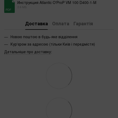
Инструкция Atlantic O'ProP VM 100 D400-1-M
2.6 МБ
PDF
Доставка
Оплата
Гарантія
Новою поштою в будь-яке відділення
Кур'єром за адресою (тільки Київ і передмістя)
Детальніше про доставку
: