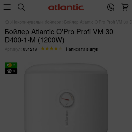
Накопичувальні бойлери
Бойлер Atlantic O'Pro Profi VM 30
Бойлер Atlantic O'Pro Profi VM 30
D400-1-M (1200W)
Артикул:
831219
Написати відгук
2
3