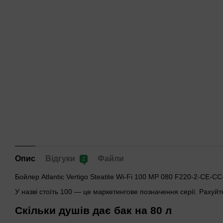
Опис
Відгуки
Файли
2
Бойлер Atlantic Vertigo Steatite Wi-Fi 100 MP 080 F220-2-CE-
У назві стоїть 100 — це маркетингове позначення серії. Рахуй
Скільки душів дає бак на 80 л