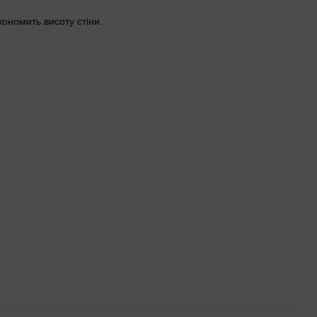
ономить висоту стіни.