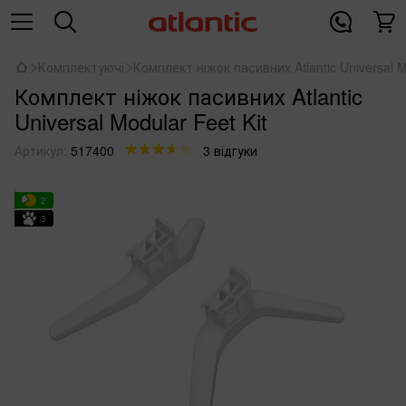
Комплектуючі
Комплект ніжок пасивних Atlantic Universal M
Комплект ніжок пасивних Atlantic
Universal Modular Feet Kit
Артикул:
517400
3 відгуки
2
3