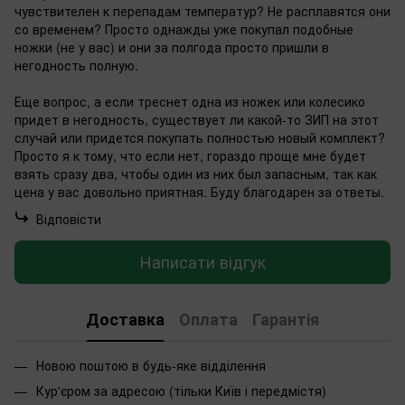
чувствителен к перепадам температур? Не расплавятся они
со временем? Просто однажды уже покупал подобные
ножки (не у вас) и они за полгода просто пришли в
негодность полную.
Еще вопрос, а если треснет одна из ножек или колесико
придет в негодность, существует ли какой-то ЗИП на этот
случай или придется покупать полностью новый комплект?
Просто я к тому, что если нет, гораздо проще мне будет
взять сразу два, чтобы один из них был запасным, так как
цена у вас довольно приятная. Буду благодарен за ответы.
Відповісти
Написати відгук
Доставка
Оплата
Гарантія
Новою поштою в будь-яке відділення
Кур'єром за адресою (тільки Київ і передмістя)