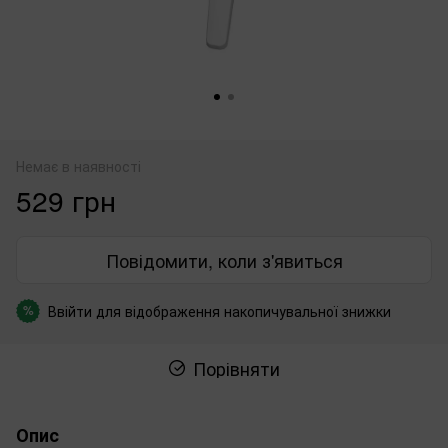
Немає в наявності
529 грн
Повідомити, коли з'явиться
Ввійти
для відображення накопичувальної знижки
%
Порівняти
Опис