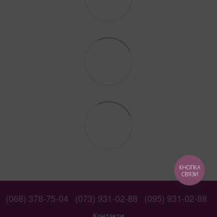
КНОПКА
СВЯЗИ
(068) 378-75-04
(073) 931-02-88
(095) 931-02-88
Контакти