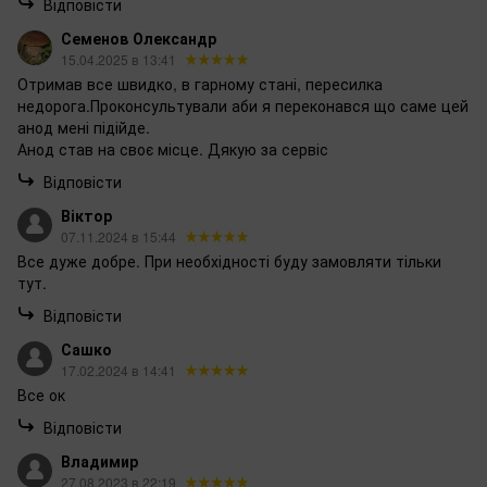
Відповісти
Семенов Олександр
15.04.2025 в 13:41
Отримав все швидко, в гарному стані, пересилка
недорога.Проконсультували аби я переконався що саме цей
анод мені підійде.
Анод став на своє місце. Дякую за сервіс
Відповісти
Віктор
07.11.2024 в 15:44
Все дуже добре. При необхідності буду замовляти тільки
тут.
Відповісти
Сашко
17.02.2024 в 14:41
Все ок
Відповісти
Владимир
27.08.2023 в 22:19