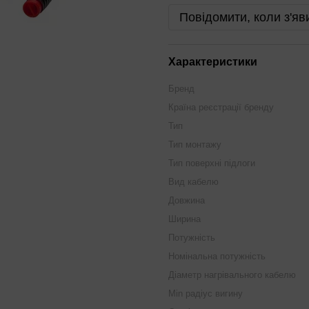
Повідомити, коли з'яв
Характеристики
Бренд
Країна реєстрації бренду
Тип
Тип монтажу
Тип поверхні підлоги
Вид кабелю
Довжина
Ширина
Потужність
Номінальна потужність
Діаметр нагрівального кабелю
Min радіус вигину