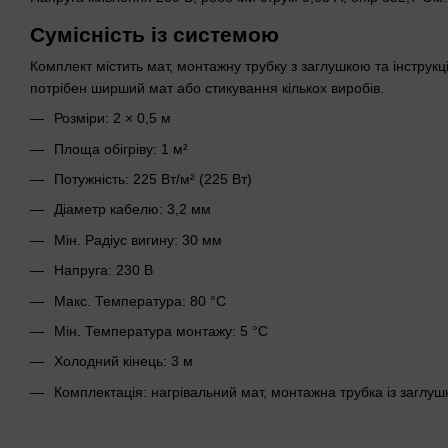
Сумісність із системою
Комплект містить мат, монтажну трубку з заглушкою та інструкц
потрібен ширший мат або стикування кількох виробів.
Розміри: 2 × 0,5 м
Площа обігріву: 1 м²
Потужність: 225 Вт/м² (225 Вт)
Діаметр кабелю: 3,2 мм
Мін. Радіус вигину: 30 мм
Напруга: 230 В
Макс. Температура: 80 °C
Мін. Температура монтажу: 5 °C
Холодний кінець: 3 м
Комплектація: нагрівальний мат, монтажна трубка із заглушк