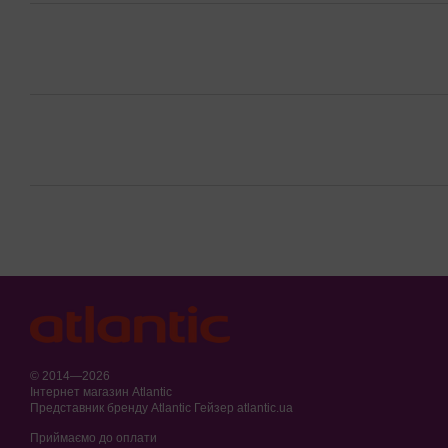
© 2014—2026
Інтернет магазин Atlantic
Представник бренду Atlantic Гейзер atlantic.ua
Приймаємо до оплати