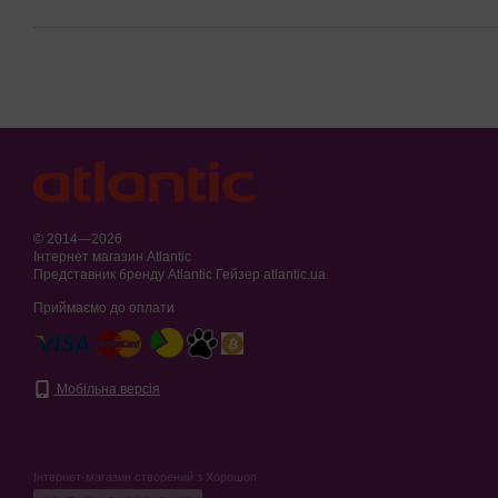
© 2014—2026
Інтернет магазин Atlantic
Представник бренду Atlantic Гейзер atlantic.ua
Приймаємо до оплати
Мобільна версія
Інтернет-магазин створений з Хорошоп