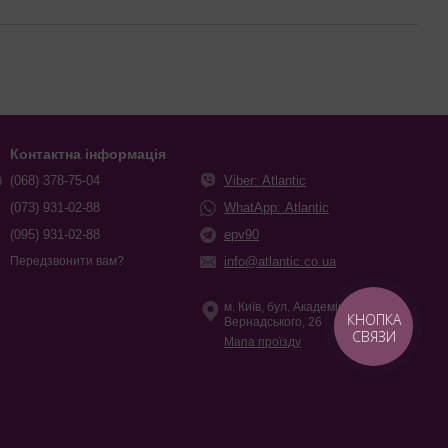
Контактна інформація
(068) 378-75-04
Viber: Atlantic
(073) 931-02-88
WhatApp: Atlantic
(095) 931-02-88
epv90
info@atlantic.co.ua
Передзвонити вам?
м. Київ, бул. Академіка
КНОПКА
Вернадського, 26
СВЯЗИ
Мапа проїзду