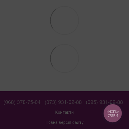
(068) 378-75-04
(073) 931-02-88
(095) 931-02-88
Контакти
КНОПКА
СВЯЗИ
Повна версія сайту