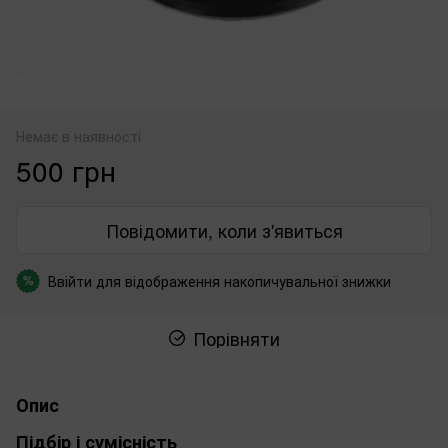
Немає в наявності
500 грн
Повідомити, коли з'явиться
Ввійти
для відображення накопичувальної знижки
%
Порівняти
Опис
Підбір і сумісність