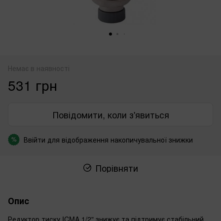
Немає в наявності
531 грн
Повідомити, коли з'явиться
Ввійти
для відображення накопичувальної знижки
%
Порівняти
Опис
Редуктор тиску ICMA 1/2" знижує та підтримує стабільний