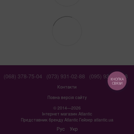
(068) 378-75-04
(073) 931-02-88
(095) 931-02-88
КНОПКА
СВЯЗИ
Контакти
Повна версія сайту
© 2014—2026
Інтернет магазин Atlantic
Представник бренду Atlantic Гейзер atlantic.ua
Рус
Укр