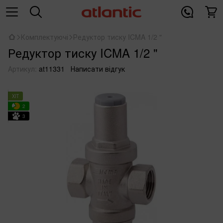
Комплектуючі
Редуктор тиску ICMA 1/2 "
Редуктор тиску ICMA 1/2 "
Артикул:
at11331
Написати відгук
ХІТ
2
3