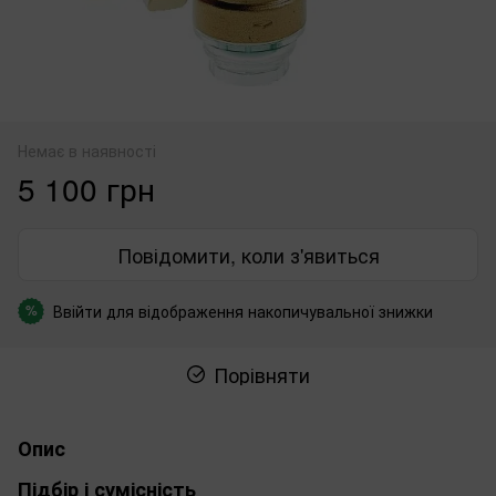
Немає в наявності
5 100 грн
Повідомити, коли з'явиться
Ввійти
для відображення накопичувальної знижки
%
Порівняти
Опис
Підбір і сумісність