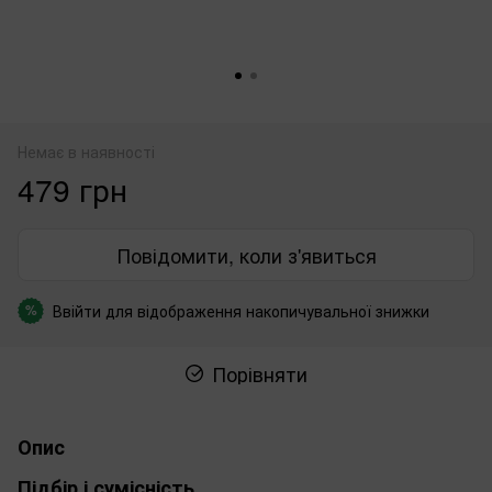
Немає в наявності
479 грн
Повідомити, коли з'явиться
Ввійти
для відображення накопичувальної знижки
%
Порівняти
Опис
Підбір і сумісність