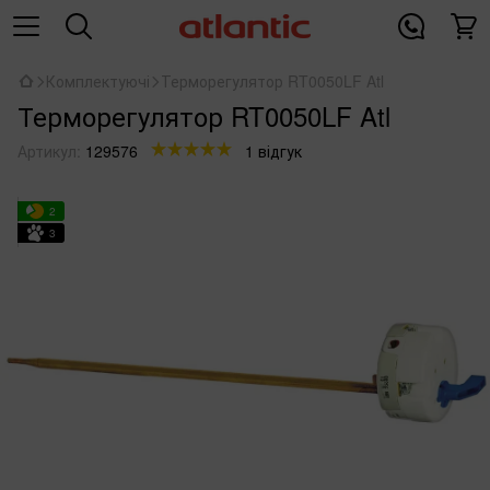
Комплектуючі
Терморегулятор RT0050LF Atl
Терморегулятор RT0050LF Atl
Артикул:
129576
1 відгук
2
3