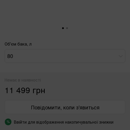
Об'єм бака, л
80
Немає в наявності
11 499 грн
Повідомити, коли з'явиться
Ввійти
для відображення накопичувальної знижки
%