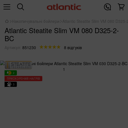
Накопичувальні бойлери
Atlantic Steatitе Slim VM 080 D325
Atlantic Steatitе Slim VM 080 D325-2-
BC
Артикул:
851230
8 відгуків
2
ПРИСКОРЕНИЙ НАГРІВ
3