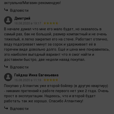
актуальна!Магазин рекомендую!
Відповісти
Дмитрий
16.08.2020 в 19:17
В начале думал что мне его мало будет, но оказалось в
самый раз, бак не большой, размер компактный и не очень
тяжелый, я легко закрепил его на стене. Работает отлично,
воду подогревает минут за сорок и удерживает её в
горячем виде довольно долго. Ещё и цена мне понравилась,
это наиболее выгодный вариант что я смог найти и
доставили быстро, две недели назад покупал.
Відповісти
Гайдаш Инна Евгеньевна
16.08.2020 в 11:19
Покупаю у Атлантик уже второй бойлер (в другую квартиру)
- никаких претензий к работе первого нет уже 2 года. Очень
прост в эксплуатации. Надеюсь, что и второй будет
работать так же хорошо. Спасибо Атлантику!
Відповісти