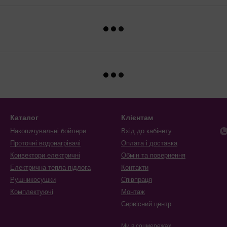
Каталог
Клієнтам
Накопичувальні бойлери
Вхід до кабінету
Проточні водонагрівачі
Оплата і доставка
Конвектори електричні
Обмін та повернення
Електрична тепла підлога
Контакти
Рушникосушки
Співпраця
Комплектуючі
Монтаж
Сервісний центр
Ми в соцмережах