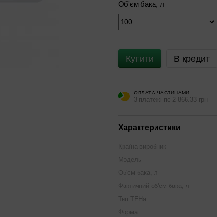
Об'єм бака, л
Купити
В кредит
ОПЛАТА ЧАСТИНАМИ
3 платежі по 2 866.33 грн
Характеристики
Країна виробник
Модель
Об'єм бака, л
Фактичний об'єм бака, л
Тип ТЕНа
Форма