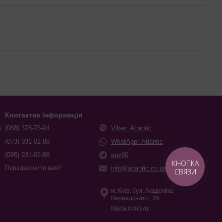
Контактна інформація
(068) 378-75-04
Viber: Atlantic
(073) 931-02-88
WhatApp: Atlantic
(095) 931-02-88
epv90
КНОПКА
info@atlantic.co.ua
Передзвонити вам?
СВЯЗИ
м. Київ, бул. Академіка
Вернадського, 26
Мапа проїзду