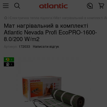
Електрична тепла підлога
Мат нагрівальний в комплекті At
Мат нагрівальний в комплекті
Atlantic Nevada Profi EcoPRO-1600-
8.0/200 W/m2
Артикул:
172033
Написати відгук
3
3