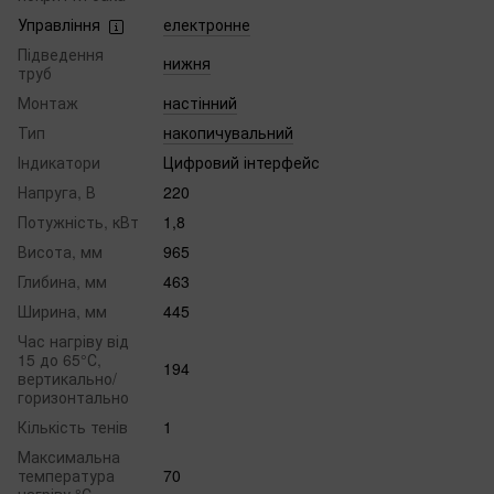
Управління
електронне
Підведення
нижня
труб
Монтаж
настінний
Тип
накопичувальний
Індикатори
Цифровий інтерфейс
Напруга, В
220
Потужність, кВт
1,8
Висота, мм
965
Глибина, мм
463
Ширина, мм
445
Час нагріву від
15 до 65°С,
194
вертикально/
горизонтально
Кількість тенів
1
Максимальна
температура
70