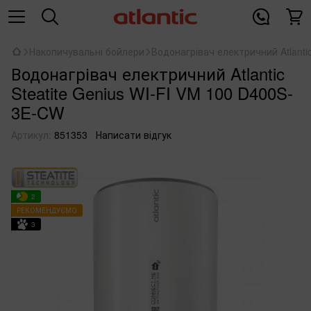
Накопичувальні бойлери
Водонагрівач електричний Atlanti
Водонагрівач електричний Atlantic
Steatite Genius WI-FI VM 100 D400S-
3E-CW
Артикул:
851353
Написати відгук
2
РЕКОМЕНДУЄМО
3