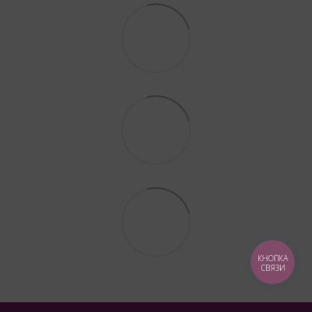
КНОПКА
СВЯЗИ