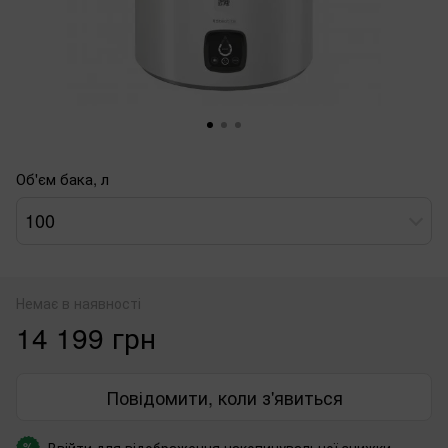
Об'єм бака, л
100
Немає в наявності
14 199 грн
Повідомити, коли з'явиться
Ввійти
для відображення накопичувальної знижки
%